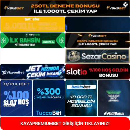
×
KAYAPREMIUMBET GİRİŞ İÇİN TIKLAYINIZ!