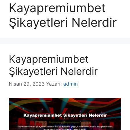
Kayapremiumbet
Şikayetleri Nelerdir
Kayapremiumbet
Şikayetleri Nelerdir
Nisan 29, 2023
Yazarı:
admin