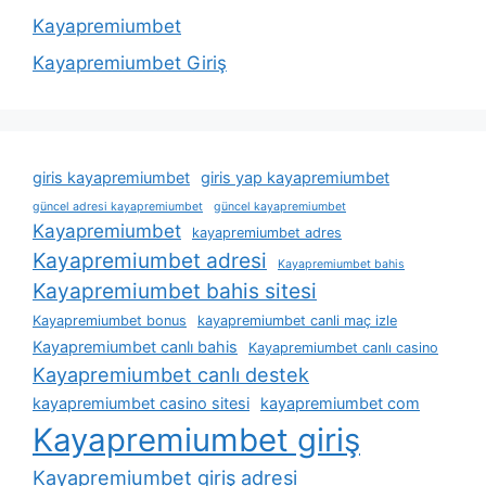
Kayapremiumbet
Kayapremiumbet Giriş
giris kayapremiumbet
giris yap kayapremiumbet
güncel adresi kayapremiumbet
güncel kayapremiumbet
Kayapremiumbet
kayapremiumbet adres
Kayapremiumbet adresi
Kayapremiumbet bahis
Kayapremiumbet bahis sitesi
Kayapremiumbet bonus
kayapremiumbet canli maç izle
Kayapremiumbet canlı bahis
Kayapremiumbet canlı casino
Kayapremiumbet canlı destek
kayapremiumbet casino sitesi
kayapremiumbet com
Kayapremiumbet giriş
Kayapremiumbet giriş adresi