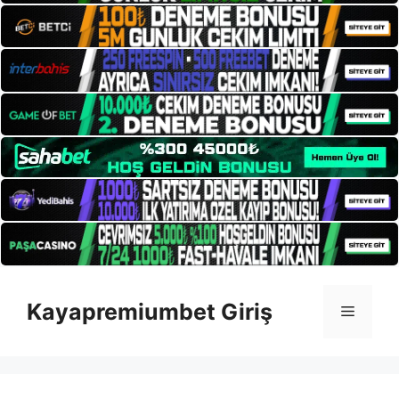
İçeriğe
atla
Kayapremiumbet Giriş
Menü