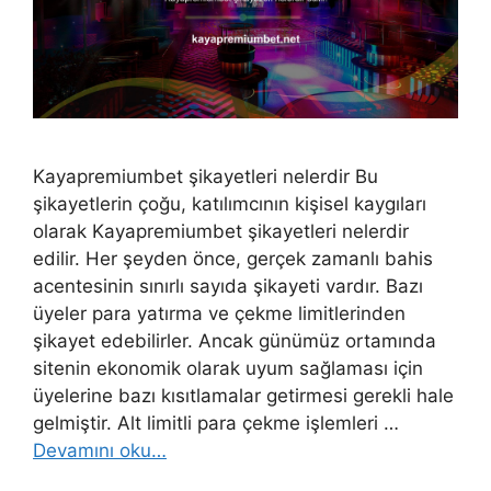
Kayapremiumbet şikayetleri nelerdir Bu
şikayetlerin çoğu, katılımcının kişisel kaygıları
olarak Kayapremiumbet şikayetleri nelerdir
edilir. Her şeyden önce, gerçek zamanlı bahis
acentesinin sınırlı sayıda şikayeti vardır. Bazı
üyeler para yatırma ve çekme limitlerinden
şikayet edebilirler. Ancak günümüz ortamında
sitenin ekonomik olarak uyum sağlaması için
üyelerine bazı kısıtlamalar getirmesi gerekli hale
gelmiştir. Alt limitli para çekme işlemleri …
Devamını oku…