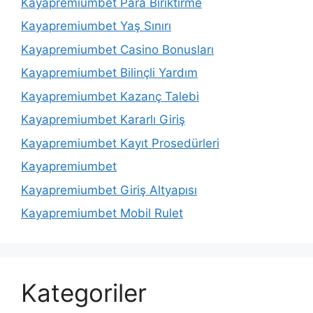
Kayapremiumbet Para Biriktirme
Kayapremiumbet Yaş Sınırı
Kayapremiumbet Casino Bonusları
Kayapremiumbet Bilinçli Yardım
Kayapremiumbet Kazanç Talebi
Kayapremiumbet Kararlı Giriş
Kayapremiumbet Kayıt Prosedürleri
Kayapremiumbet
Kayapremiumbet Giriş Altyapısı
Kayapremiumbet Mobil Rulet
Kategoriler