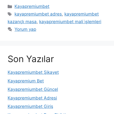
Kategoriler
Kayapremiumbet
Etiketler
kayapremiumbet adres
,
kayapremiumbet
kazançlı masa
,
kayapremiumbet mali i̇şlemleri
Yorum yap
Son Yazılar
Kayapremiumbet Şikayet
Kayapremium Bet
Kayapremiumbet Güncel
Kayapremiumbet Adresi
Kayapremiumbet Giriş