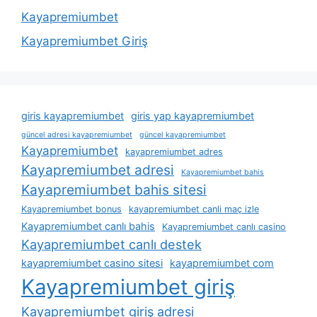
Kayapremiumbet
Kayapremiumbet Giriş
giris kayapremiumbet
giris yap kayapremiumbet
güncel adresi kayapremiumbet
güncel kayapremiumbet
Kayapremiumbet
kayapremiumbet adres
Kayapremiumbet adresi
Kayapremiumbet bahis
Kayapremiumbet bahis sitesi
Kayapremiumbet bonus
kayapremiumbet canli maç izle
Kayapremiumbet canlı bahis
Kayapremiumbet canlı casino
Kayapremiumbet canlı destek
kayapremiumbet casino sitesi
kayapremiumbet com
Kayapremiumbet giriş
Kayapremiumbet giriş adresi