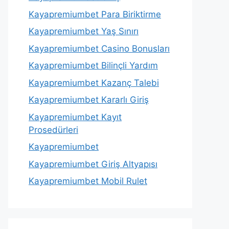
Kayapremiumbet Para Biriktirme
Kayapremiumbet Yaş Sınırı
Kayapremiumbet Casino Bonusları
Kayapremiumbet Bilinçli Yardım
Kayapremiumbet Kazanç Talebi
Kayapremiumbet Kararlı Giriş
Kayapremiumbet Kayıt
Prosedürleri
Kayapremiumbet
Kayapremiumbet Giriş Altyapısı
Kayapremiumbet Mobil Rulet