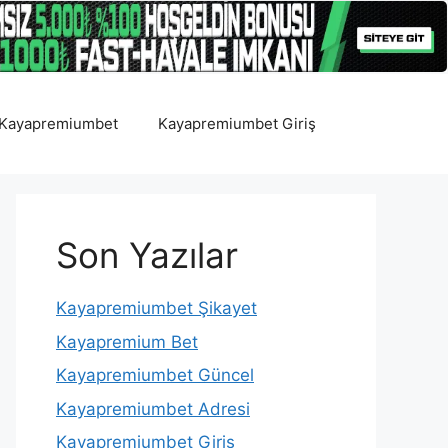
Kayapremiumbet
Kayapremiumbet Giriş
Son Yazılar
Kayapremiumbet Şikayet
Kayapremium Bet
Kayapremiumbet Güncel
Kayapremiumbet Adresi
Kayapremiumbet Giriş