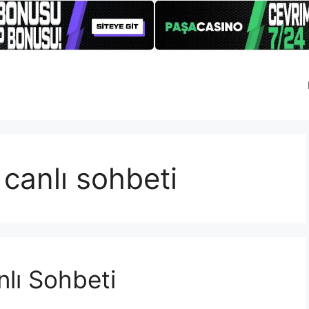
canlı sohbeti
lı Sohbeti