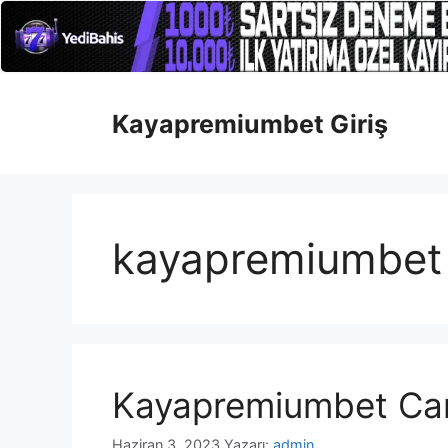
İçeriğe
atla
Kayapremiumbet Giriş
kayapremiumbet 
Kayapremiumbet Can
Haziran 3, 2023
Yazarı:
admin