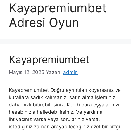
Kayapremiumbet
Adresi Oyun
Kayapremiumbet
Mayıs 12, 2026
Yazarı:
admin
Kayapremiumbet Doğru ayrıntıları koyarsanız ve
kurallara sadık kalırsanız, satın alma işleminizi
daha hızlı bitirebilirsiniz. Kendi para eşyalarınızı
hesabınızla halledebilirsiniz. Ve yardıma
ihtiyacınız varsa veya sorularınız varsa,
istediğiniz zaman arayabileceğiniz özel bir çizgi