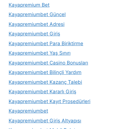
Kayapremium Bet
Kayapremiumbet Güncel
Kayapremiumbet Adresi
Kayapremiumbet Giriş
Kayapremiumbet Para Biriktirme
Kayapremiumbet Yaş Sınırı
Kayapremiumbet Casino Bonusları
Kayapremiumbet Bilinçli Yardım
Kayapremiumbet Kazanç Talebi
Kayapremiumbet Kararlı Giriş
Kayapremiumbet Kayıt Prosedürleri
Kayapremiumbet
Kayapremiumbet Giriş Altyapısı