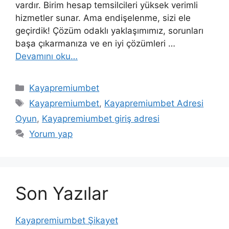
vardır. Birim hesap temsilcileri yüksek verimli
hizmetler sunar. Ama endişelenme, sizi ele
geçirdik! Çözüm odaklı yaklaşımımız, sorunları
başa çıkarmanıza ve en iyi çözümleri …
Devamını oku…
Kategoriler
Kayapremiumbet
Etiketler
Kayapremiumbet
,
Kayapremiumbet Adresi
Oyun
,
Kayapremiumbet giriş adresi
Yorum yap
Son Yazılar
Kayapremiumbet Şikayet