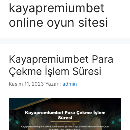
kayapremiumbet
online oyun sitesi
Kayapremiumbet Para
Çekme İşlem Süresi
Kasım 11, 2023
Yazarı:
admin