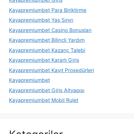
Kayapremiumbet Giriş
Kayapremiumbet Para Biriktirme
Kayapremiumbet Yaş Sınırı
Kayapremiumbet Casino Bonusları
Kayapremiumbet Bilinçli Yardım
Kayapremiumbet Kazanç Talebi
Kayapremiumbet Kararlı Giriş
Kayapremiumbet Kayıt Prosedürleri
Kayapremiumbet
Kayapremiumbet Giriş Altyapısı
Kayapremiumbet Mobil Rulet