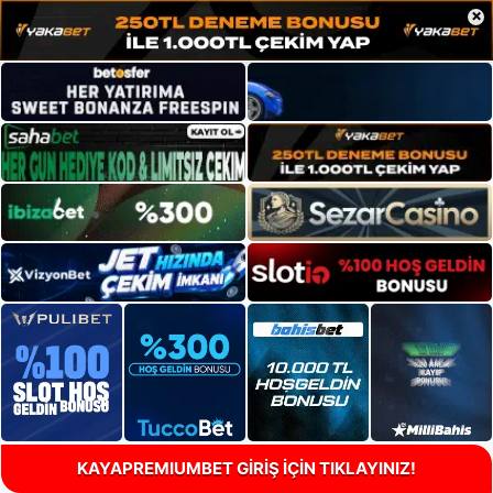
×
KAYAPREMIUMBET GİRİŞ İÇİN TIKLAYINIZ!