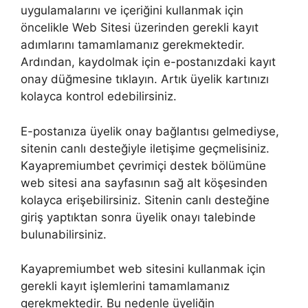
uygulamalarını ve içeriğini kullanmak için
öncelikle Web Sitesi üzerinden gerekli kayıt
adımlarını tamamlamanız gerekmektedir.
Ardından, kaydolmak için e-postanızdaki kayıt
onay düğmesine tıklayın. Artık üyelik kartınızı
kolayca kontrol edebilirsiniz.
E-postanıza üyelik onay bağlantısı gelmediyse,
sitenin canlı desteğiyle iletişime geçmelisiniz.
Kayapremiumbet çevrimiçi destek bölümüne
web sitesi ana sayfasının sağ alt köşesinden
kolayca erişebilirsiniz. Sitenin canlı desteğine
giriş yaptıktan sonra üyelik onayı talebinde
bulunabilirsiniz.
Kayapremiumbet web sitesini kullanmak için
gerekli kayıt işlemlerini tamamlamanız
gerekmektedir. Bu nedenle üyeliğin