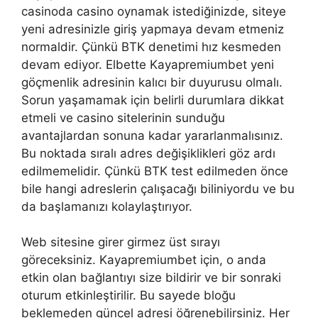
casinoda casino oynamak istediğinizde, siteye
yeni adresinizle giriş yapmaya devam etmeniz
normaldir. Çünkü BTK denetimi hız kesmeden
devam ediyor. Elbette Kayapremiumbet yeni
göçmenlik adresinin kalıcı bir duyurusu olmalı.
Sorun yaşamamak için belirli durumlara dikkat
etmeli ve casino sitelerinin sunduğu
avantajlardan sonuna kadar yararlanmalısınız.
Bu noktada sıralı adres değişiklikleri göz ardı
edilmemelidir. Çünkü BTK test edilmeden önce
bile hangi adreslerin çalışacağı biliniyordu ve bu
da başlamanızı kolaylaştırıyor.
Web sitesine girer girmez üst sırayı
göreceksiniz. Kayapremiumbet için, o anda
etkin olan bağlantıyı size bildirir ve bir sonraki
oturum etkinleştirilir. Bu sayede bloğu
beklemeden güncel adresi öğrenebilirsiniz. Her