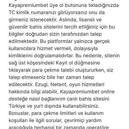
Kayapremiumbet üye ol butonuna tıkladığınızda
TC kimlik numaranızı görüyorsanız onu da
girmeniz istenecektir. Aslında, lisanslı ve
güvenilir bahis sitelerini tercih ettiğimiz için bu
bilgiler doğrudan sizin tarafınızdan talep
edilmektedir. Bu platformlar yalnızca gerçek
kullanıcılara hizmet vermeli, dolayısıyla
kimliklerini doğrulamalıdırlar. Bu nedenle, sitenin
sağ üst köşesindeki Kayıt ol düğmesine
tıklayarak para çekme talebi oluştururken, siz
talep etmeseniz bile her zaman talep
edilecektir. Ezugi, Netent, oyun hizmetleri
hakkında bilgi alabilir,
Kayapremiumbet online
desteğe nasıl bağlanırım
canlı bahis sitesini
Türkiye ve yurt dışında kullanabilirsiniz.
Bonuslar, para çekme limitleri ve kullanım
koşulları ile ilgili sorular, çevrimiçi yardım
aracılığıyla herhangi bir zamanda operatöre