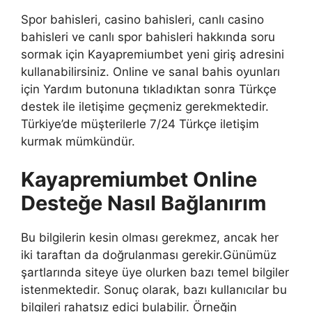
Spor bahisleri, casino bahisleri, canlı casino
bahisleri ve canlı spor bahisleri hakkında soru
sormak için Kayapremiumbet yeni giriş adresini
kullanabilirsiniz. Online ve sanal bahis oyunları
için Yardım butonuna tıkladıktan sonra Türkçe
destek ile iletişime geçmeniz gerekmektedir.
Türkiye’de müşterilerle 7/24 Türkçe iletişim
kurmak mümkündür.
Kayapremiumbet Online
Desteğe Nasıl Bağlanırım
Bu bilgilerin kesin olması gerekmez, ancak her
iki taraftan da doğrulanması gerekir.Günümüz
şartlarında siteye üye olurken bazı temel bilgiler
istenmektedir. Sonuç olarak, bazı kullanıcılar bu
bilgileri rahatsız edici bulabilir. Örneğin