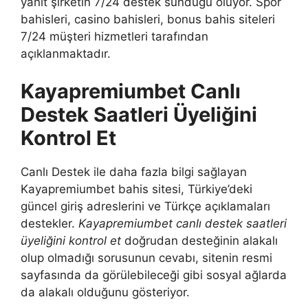
yanıt şirketin 7/24 destek sunduğu oluyor. Spor
bahisleri, casino bahisleri, bonus bahis siteleri
7/24 müşteri hizmetleri tarafından
açıklanmaktadır.
Kayapremiumbet Canlı
Destek Saatleri Üyeliğini
Kontrol Et
Canlı Destek ile daha fazla bilgi sağlayan
Kayapremiumbet bahis sitesi, Türkiye’deki
güncel giriş adreslerini ve Türkçe açıklamaları
destekler.
Kayapremiumbet canlı destek saatleri
üyeliğini kontrol et
doğrudan desteğinin alakalı
olup olmadığı sorusunun cevabı, sitenin resmi
sayfasında da görülebileceği gibi sosyal ağlarda
da alakalı olduğunu gösteriyor.