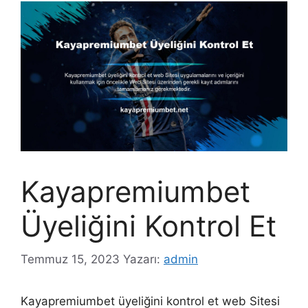
Kayapremiumbet
Üyeliğini Kontrol Et
Temmuz 15, 2023
Yazarı:
admin
Kayapremiumbet üyeliğini kontrol et web Sitesi