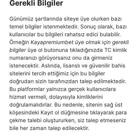
Gerekli Bilgiler
Günümüz şartlarında siteye üye olurken bazı
temel bilgiler istenmektedir. Sonuç olarak, bazı
kullanıcılar bu bilgileri rahatsız edici bulabilir.
Örneğin
Kayapremiumbet üye olmak i̇çin gerekli
bilgiler
üye ol butonuna tıkladığınızda TC kimlik
numaranızı görüyorsanız onu da girmeniz
istenecektir. Aslında, lisanslı ve güvenilir bahis
sitelerini tercih ettiğimiz için bu bilgiler
doğrudan sizin tarafınızdan talep edilmektedir.
Bu platformlar yalnızca gerçek kullanıcılara
hizmet vermeli, dolayısıyla kimliklerini
doğrulamalıdırlar. Bu nedenle, sitenin sağ üst
köşesindeki Kayıt ol düğmesine tıklayarak para
çekme talebi oluştururken, siz talep etmeseniz
bile her zaman talep edilecektir.