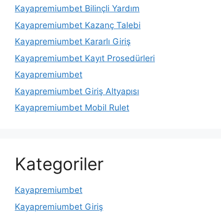
Kayapremiumbet Bilinçli Yardım
Kayapremiumbet Kazanç Talebi
Kayapremiumbet Kararlı Giriş
Kayapremiumbet Kayıt Prosedürleri
Kayapremiumbet
Kayapremiumbet Giriş Altyapısı
Kayapremiumbet Mobil Rulet
Kategoriler
Kayapremiumbet
Kayapremiumbet Giriş