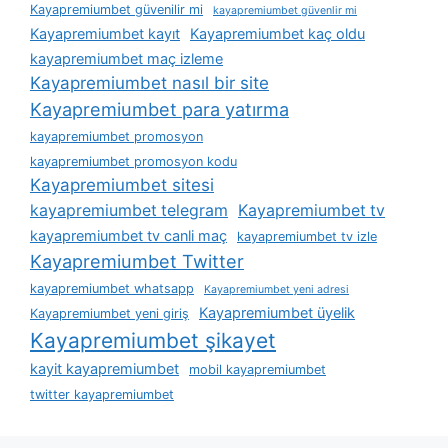
Kayapremiumbet güvenilir mi
kayapremiumbet güvenlir mi
Kayapremiumbet kayıt
Kayapremiumbet kaç oldu
kayapremiumbet maç izleme
Kayapremiumbet nasıl bir site
Kayapremiumbet para yatırma
kayapremiumbet promosyon
kayapremiumbet promosyon kodu
Kayapremiumbet sitesi
kayapremiumbet telegram
Kayapremiumbet tv
kayapremiumbet tv canli maç
kayapremiumbet tv izle
Kayapremiumbet Twitter
kayapremiumbet whatsapp
Kayapremiumbet yeni adresi
Kayapremiumbet üyelik
Kayapremiumbet yeni giriş
Kayapremiumbet şikayet
kayit kayapremiumbet
mobil kayapremiumbet
twitter kayapremiumbet