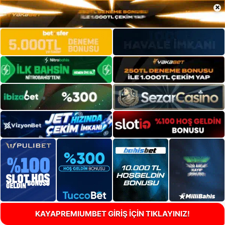
×
KAYAPREMIUMBET GİRİŞ İÇİN TIKLAYINIZ!