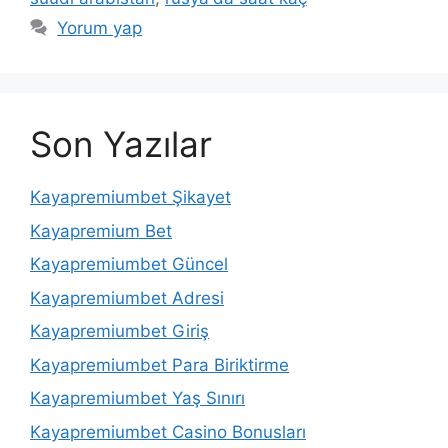
Yorum yap
Son Yazılar
Kayapremiumbet Şikayet
Kayapremium Bet
Kayapremiumbet Güncel
Kayapremiumbet Adresi
Kayapremiumbet Giriş
Kayapremiumbet Para Biriktirme
Kayapremiumbet Yaş Sınırı
Kayapremiumbet Casino Bonusları