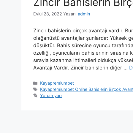
Zincir Bahislerin Bir
Eylül 28, 2022
Yazarı:
admin
Zincir bahislerin birçok avantajı vardır. Bu
olağanüstü avantajlar şunlardır: Yüksek get
düşüktür. Bahis sürecine oyuncu tarafından 
özelliği, oyuncuların bahislerinin sırasın
sırayla kazanma ihtimalleri oldukça yükse
Avantajı Vardır. Zincir bahislerin diğer …
D
Kategoriler
Kayapremiumbet
Etiketler
Kayapremiumbet Online Bahislerin Birçok Avanta
Yorum yap