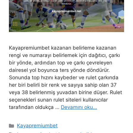
Kayapremiumbet kazanan belirleme kazanan
rengi ve numarayı belirlemek için dağıtıcı, çarkı
bir yönde, ardından top ve çarkı çevreleyen
dairesel yol boyunca ters yönde döndürür.
Sonunda top hızını kaybeder ve rulet çarkında
her biri belirli bir renk ve sayıya sahip olan 37
veya 38 belirlenmiş yuvadan birine düşer. Rulet
seçenekleri sunan rulet siteleri kullanıcılar
tarafından oldukça …
Devamını oku…
Kategoriler
Kayapremiumbet