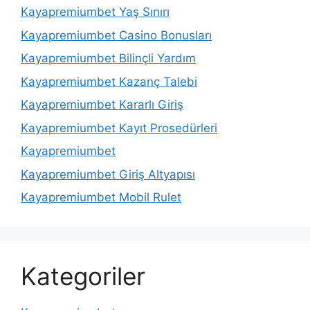
Kayapremiumbet Yaş Sınırı
Kayapremiumbet Casino Bonusları
Kayapremiumbet Bilinçli Yardım
Kayapremiumbet Kazanç Talebi
Kayapremiumbet Kararlı Giriş
Kayapremiumbet Kayıt Prosedürleri
Kayapremiumbet
Kayapremiumbet Giriş Altyapısı
Kayapremiumbet Mobil Rulet
Kategoriler