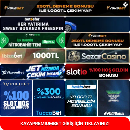
×
KAYAPREMIUMBET GİRİŞ İÇİN TIKLAYINIZ!