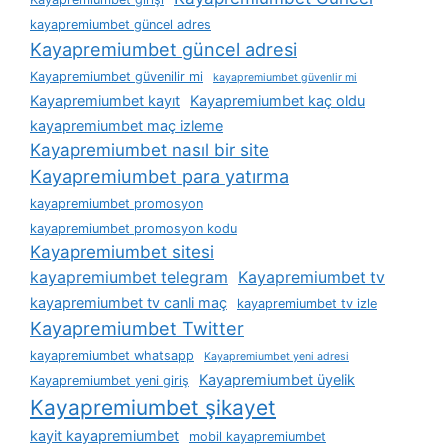
kayapremiumbet güncel adres
Kayapremiumbet güncel adresi
Kayapremiumbet güvenilir mi
kayapremiumbet güvenlir mi
Kayapremiumbet kayıt
Kayapremiumbet kaç oldu
kayapremiumbet maç izleme
Kayapremiumbet nasıl bir site
Kayapremiumbet para yatırma
kayapremiumbet promosyon
kayapremiumbet promosyon kodu
Kayapremiumbet sitesi
kayapremiumbet telegram
Kayapremiumbet tv
kayapremiumbet tv canli maç
kayapremiumbet tv izle
Kayapremiumbet Twitter
kayapremiumbet whatsapp
Kayapremiumbet yeni adresi
Kayapremiumbet üyelik
Kayapremiumbet yeni giriş
Kayapremiumbet şikayet
kayit kayapremiumbet
mobil kayapremiumbet