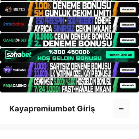
İçeriğe
atla
Kayapremiumbet Giriş
Menü