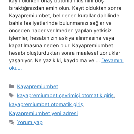
kayıt olurken onay butonları kısmını boş
bıraktığınızdan emin olun. Kayıt olduktan sonra
Kayapremiumbet, belirlenen kurallar dahilinde
bahis faaliyetlerinde bulunmanızı sağlar ve
önceden haber verilmeden yapılan yetkisiz
işlemler, hesabınızın askıya alınmasına veya
kapatılmasına neden olur. Kayapremiumbet
hesabı oluşturduktan sonra maalesef zorluklar
yaşanıyor. Ne yazık ki, kaydolma ve …
Devamını
oku…
Kategoriler
Kayapremiumbet
Etiketler
kayapremiumbet çevrimiçi otomatik giriş
,
kayapremiumbet otomatik giriş
,
Kayapremiumbet yeni adresi
Yorum yap