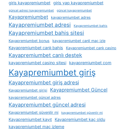
giris kayapremiumbet
giris yap kayapremiumbet
güncel adresi kayapremiumbet
güncel kayapremiumbet
Kayapremiumbet
kayapremiumbet adres
Kayapremiumbet adresi
Kayapremiumbet bahis
Kayapremiumbet bahis sitesi
Kayapremiumbet bonus
kayapremiumbet canli maç izle
Kayapremiumbet canlı bahis
Kayapremiumbet canlı casino
Kayapremiumbet canlı destek
kayapremiumbet casino sitesi
kayapremiumbet com
Kayapremiumbet giriş
Kayapremiumbet giriş adresi
Kayapremiumbet Güncel
Kayapremiumbet girişi
kayapremiumbet güncel adres
Kayapremiumbet güncel adresi
Kayapremiumbet güvenilir mi
kayapremiumbet güvenlir mi
Kayapremiumbet kayıt
Kayapremiumbet kaç oldu
kayapremiumbet maç izleme