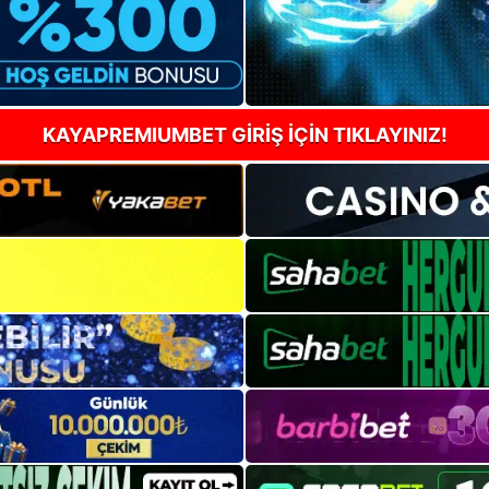
KAYAPREMIUMBET GİRİŞ İÇİN TIKLAYINIZ!