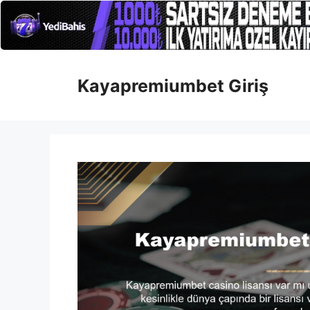
İçeriğe
atla
Kayapremiumbet Giriş