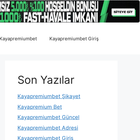
Kayapremiumbet
Kayapremiumbet Giriş
Son Yazılar
Kayapremiumbet Şikayet
Kayapremium Bet
Kayapremiumbet Güncel
Kayapremiumbet Adresi
Kayapremiumbet Giriş