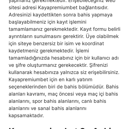
yapmanız gerekmektedir. Erişebileceğiniz web
sitesi adresi Kayapremiumbet bağlantısıdır.
Adresinizi kaydettikten sonra bahis yapmaya
başlayabilmeniz için kayıt işlemini
tamamlamanız gerekmektedir. Kayıt formu belirli
ayrıntıların sunulmasını gerektirir. Üye olabilmek
için siteye benzersiz bir isim ve koordinat
kaydetmeniz gerekmektedir. İşlemi
tamamladığınızda hesabınız için bir kullanıcı adı
ve şifre oluşturmanız gerekecektir. Şifrenizi
kullanarak hesabınıza yalnızca siz erişebilirsiniz.
Kayapremiumbet için en karlı yatırım
seçeneklerinden biri de bahis bölümüdür. Bahis
alanları kavramı, maç öncesi veya maç içi bahis
alanlarını, spor bahis alanlarını, canlı bahis
alanlarını ve sanal bahis alanlarını
kapsamaktadır.