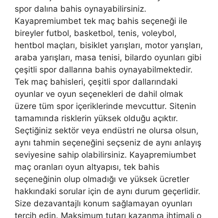
spor dalına bahis oynayabilirsiniz.
Kayapremiumbet tek maç bahis seçeneği ile
bireyler futbol, ​​basketbol, ​​tenis, voleybol,
hentbol maçları, bisiklet yarışları, motor yarışları,
araba yarışları, masa tenisi, bilardo oyunları gibi
çeşitli spor dallarına bahis oynayabilmektedir.
Tek maç bahisleri, çeşitli spor dallarındaki
oyunlar ve oyun seçenekleri de dahil olmak
üzere tüm spor içeriklerinde mevcuttur. Sitenin
tamamında risklerin yüksek olduğu açıktır.
Seçtiğiniz sektör veya endüstri ne olursa olsun,
aynı tahmin seçeneğini seçseniz de aynı anlayış
seviyesine sahip olabilirsiniz. Kayapremiumbet
maç oranları oyun altyapısı, tek bahis
seçeneğinin olup olmadığı ve yüksek ücretler
hakkındaki sorular için de aynı durum geçerlidir.
Size dezavantajlı konum sağlamayan oyunları
tercih edin. Maksimum tutarı kazanma ihtimali o