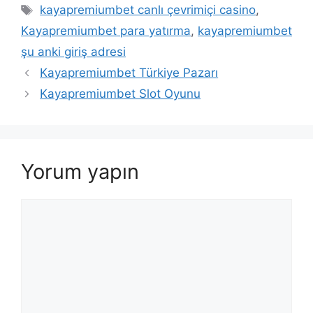
Etiketler
kayapremiumbet canlı çevrimiçi casino
,
Kayapremiumbet para yatırma
,
kayapremiumbet
şu anki giriş adresi
Kayapremiumbet Türkiye Pazarı
Kayapremiumbet Slot Oyunu
Yorum yapın
Yorum