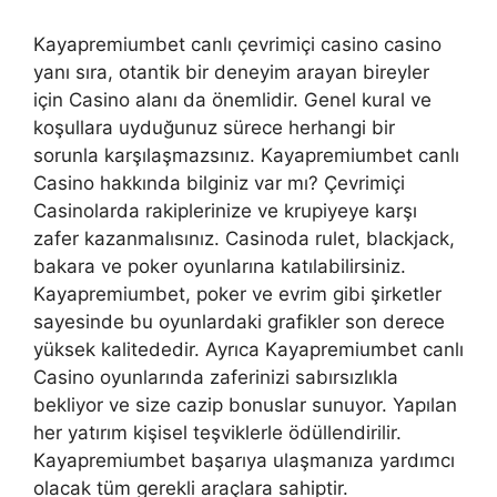
Kayapremiumbet canlı çevrimiçi casino casino
yanı sıra, otantik bir deneyim arayan bireyler
için Casino alanı da önemlidir. Genel kural ve
koşullara uyduğunuz sürece herhangi bir
sorunla karşılaşmazsınız. Kayapremiumbet canlı
Casino hakkında bilginiz var mı? Çevrimiçi
Casinolarda rakiplerinize ve krupiyeye karşı
zafer kazanmalısınız. Casinoda rulet, blackjack,
bakara ve poker oyunlarına katılabilirsiniz.
Kayapremiumbet, poker ve evrim gibi şirketler
sayesinde bu oyunlardaki grafikler son derece
yüksek kalitededir. Ayrıca Kayapremiumbet canlı
Casino oyunlarında zaferinizi sabırsızlıkla
bekliyor ve size cazip bonuslar sunuyor. Yapılan
her yatırım kişisel teşviklerle ödüllendirilir.
Kayapremiumbet başarıya ulaşmanıza yardımcı
olacak tüm gerekli araçlara sahiptir.