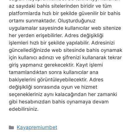
az sayıdaki bahis sitelerinden biridir ve tüm
platformlarda hızlı bir şekilde güvenilir bir bahis
ortamı sunmaktadır. Oluşturduğunuz
uygulamalar sayesinde kullanıcılar web sitenize
her yerden erişebilirler. Adres değişikliği
işlemleri hızlı bir şekilde yapılabilir. Adresinizi
güncellediğinizde web sitesinde bahis oynamak
için kullanıcı adınızı ve şifrenizi kullanarak tekrar
giriş yapmanız gerekecektir. Kayıt işlemi
tamamlandıktan sonra kullanıcılar ana
bakiyelerini görüntüleyebilecektir. Adres
değişikliği sonrasında oyun ve hizmet
seçenekleriniz aynı kalacağından her zamanki
gibi hesabınızdan bahis oynamaya devam
edebilirsiniz.
Kategoriler
Kayapremiumbet