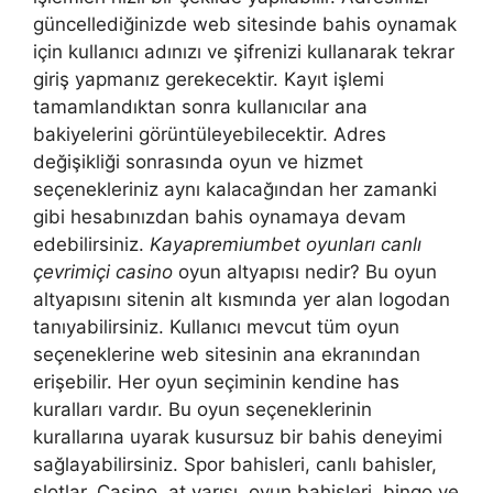
güncellediğinizde web sitesinde bahis oynamak
için kullanıcı adınızı ve şifrenizi kullanarak tekrar
giriş yapmanız gerekecektir. Kayıt işlemi
tamamlandıktan sonra kullanıcılar ana
bakiyelerini görüntüleyebilecektir. Adres
değişikliği sonrasında oyun ve hizmet
seçenekleriniz aynı kalacağından her zamanki
gibi hesabınızdan bahis oynamaya devam
edebilirsiniz.
Kayapremiumbet oyunları canlı
çevrimiçi casino
oyun altyapısı nedir? Bu oyun
altyapısını sitenin alt kısmında yer alan logodan
tanıyabilirsiniz. Kullanıcı mevcut tüm oyun
seçeneklerine web sitesinin ana ekranından
erişebilir. Her oyun seçiminin kendine has
kuralları vardır. Bu oyun seçeneklerinin
kurallarına uyarak kusursuz bir bahis deneyimi
sağlayabilirsiniz. Spor bahisleri, canlı bahisler,
slotlar, Casino, at yarışı, oyun bahisleri, bingo ve