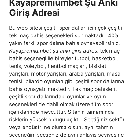
Kayapremiumbet Şu Anki
Giriş Adresi
Bu web sitesi çeşitli spor dalları için çok çeşitli
tek maç bahis seçenekleri sunmaktadır. 40’a
yakın farklı spor dalına bahis oynayabilirsiniz.
Kayapremiumbet şu anki giriş adresi
tek maç
bahis seçeneği ile bireyler futbol, ​​basketbol, ​​
tenis, voleybol, hentbol maçları, bisiklet
yarışları, motor yarışları, araba yarışları, masa
tenisi, bilardo oyunları gibi çeşitli spor dallarına
bahis oynayabilmektedir. Tek maç bahisleri,
çeşitli spor dallarındaki oyunlar ve oyun
seçenekleri de dahil olmak üzere tüm spor
içeriklerinde mevcuttur. Sitenin tamamında
risklerin yüksek olduğu açıktır. Seçtiğiniz sektör
veya endüstri ne olursa olsun, aynı tahmin
seçeneğini seçseniz de aynı anlayış seviyesine