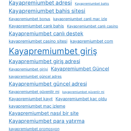
Kayapremiumbet adresi
Kayapremiumbet bahis
Kayapremiumbet bahis sitesi
Kayapremiumbet bonus
kayapremiumbet canli maç izle
Kayapremiumbet canlı bahis
Kayapremiumbet canlı casino
Kayapremiumbet canlı destek
kayapremiumbet casino sitesi
kayapremiumbet com
Kayapremiumbet giriş
Kayapremiumbet giriş adresi
Kayapremiumbet Güncel
Kayapremiumbet girişi
kayapremiumbet güncel adres
Kayapremiumbet güncel adresi
Kayapremiumbet güvenilir mi
kayapremiumbet güvenlir mi
Kayapremiumbet kayıt
Kayapremiumbet kaç oldu
kayapremiumbet maç izleme
Kayapremiumbet nasıl bir site
Kayapremiumbet para yatırma
kayapremiumbet promosyon