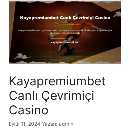
Kayapremiumbet
Canlı Çevrimiçi
Casino
Eylül 11, 2024
Yazarı:
admin