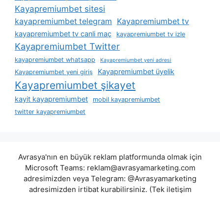
Kayapremiumbet sitesi
kayapremiumbet telegram
Kayapremiumbet tv
kayapremiumbet tv canli maç
kayapremiumbet tv izle
Kayapremiumbet Twitter
kayapremiumbet whatsapp
Kayapremiumbet yeni adresi
Kayapremiumbet üyelik
Kayapremiumbet yeni giriş
Kayapremiumbet şikayet
kayit kayapremiumbet
mobil kayapremiumbet
twitter kayapremiumbet
Avrasya'nın en büyük reklam platformunda olmak için
Microsoft Teams:
reklam@avrasyamarketing.com
adresimizden veya Telegram: @Avrasyamarketing
adresimizden irtibat kurabilirsiniz. (Tek iletişim
adreslerimiz teams / telegram ve mail adresimizdir.
Harici hiçbir iletişim adresimiz bulunmamaktadır.