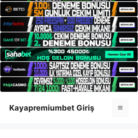
İçeriğe
atla
Kayapremiumbet Giriş
Menü