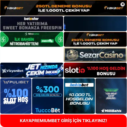
×
KAYAPREMIUMBET GİRİŞ İÇİN TIKLAYINIZ!