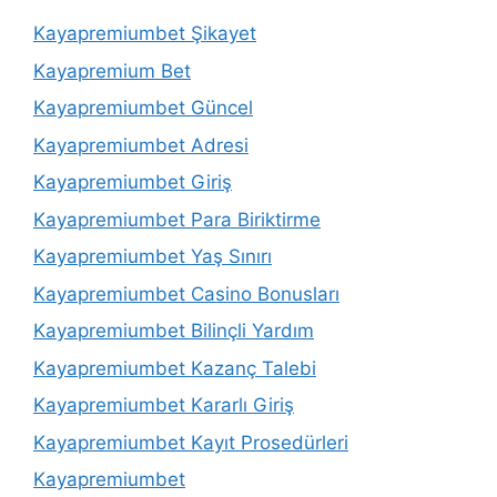
Kayapremiumbet Şikayet
Kayapremium Bet
Kayapremiumbet Güncel
Kayapremiumbet Adresi
Kayapremiumbet Giriş
Kayapremiumbet Para Biriktirme
Kayapremiumbet Yaş Sınırı
Kayapremiumbet Casino Bonusları
Kayapremiumbet Bilinçli Yardım
Kayapremiumbet Kazanç Talebi
Kayapremiumbet Kararlı Giriş
Kayapremiumbet Kayıt Prosedürleri
Kayapremiumbet