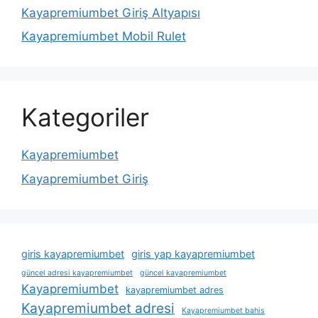
Kayapremiumbet Giriş Altyapısı
Kayapremiumbet Mobil Rulet
Kategoriler
Kayapremiumbet
Kayapremiumbet Giriş
giris kayapremiumbet
giris yap kayapremiumbet
güncel adresi kayapremiumbet
güncel kayapremiumbet
Kayapremiumbet
kayapremiumbet adres
Kayapremiumbet adresi
Kayapremiumbet bahis